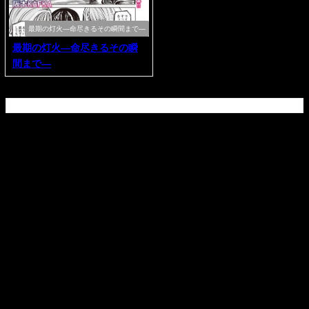
最期の灯火―命尽きるその瞬間まで―
最期の灯火―命尽きるその瞬
間まで―