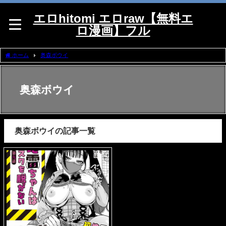
エロhitomi エロraw【無料エ
ロ漫画】フル
ホーム
奥森ボウイ
奥森ボウイ
奥森ボウイの記事一覧